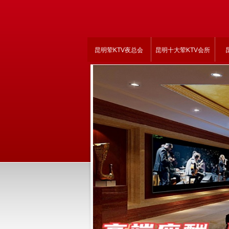
昆明荤KTV夜总会
昆明十大荤KTV会所