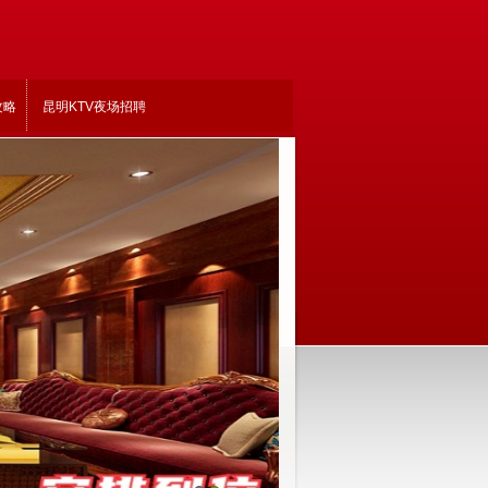
攻略
昆明KTV夜场招聘