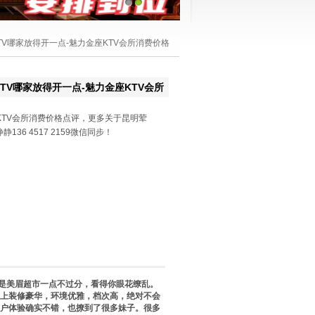
1
2
TV哪家放得开一点-魅力金座KTV会所消费价格
TV哪家放得开一点-魅力金座KTV会所
KTV会所消费价格点评，更多关于昆明荤
136 4517 2159微信同步！
是美眉超市一点不过分，看得你眼花缭乱。
上装修豪华，环境优雅，档次高，绝对不会
户体验确实不错，也撩到了很多妹子。很多