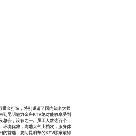
万重金打造，特别邀请了国内知名大师
来到昆明魅力金座KTV绝对能够享受到
端夜总会，没有之一。员工人数达百个，
，环境优雅，高端大气上档次，服务体
闲的首选，要问昆明荤的KTV哪家放得