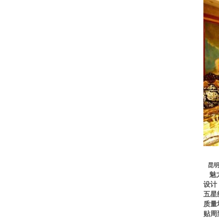
昆明
魅力
设计
五星
质量
贴周