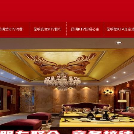
昆明荤KTV消费
昆明真空KTV排行
昆明KTV陪唱公主
昆明荤KTV真空