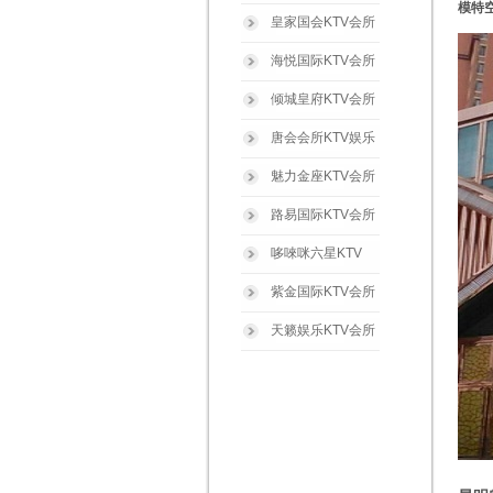
模特
皇家国会KTV会所
海悦国际KTV会所
倾城皇府KTV会所
唐会会所KTV娱乐
魅力金座KTV会所
路易国际KTV会所
哆唻咪六星KTV
紫金国际KTV会所
天籁娱乐KTV会所