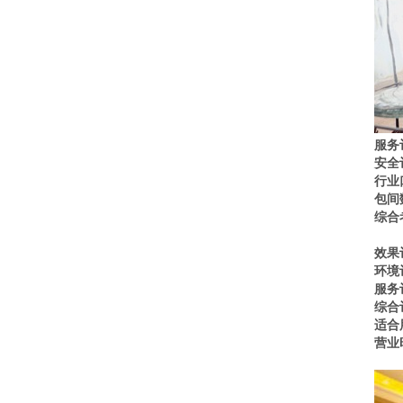
服务
安全
行业
包间
综合
效果
环境
服务
综合
适合
营业