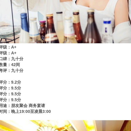
评级：A+
评级：A+
口碑：九十分
数量：42间
考评：九十分
评分：9.2分
评分：9.5分
评分：9.5分
评分：9.5分
用途：朋友聚会 商务宴请
时间：晚上19:00至凌晨3:00