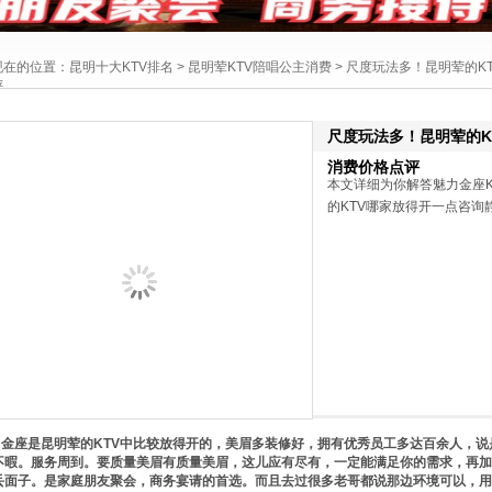
现在的位置：
昆明十大KTV排名
>
昆明荤KTV陪唱公主消费
> 尺度玩法多！昆明荤的K
评
尺度玩法多！昆明荤的K
消费价格点评
本文详细为你解答魅力金座
的KTV哪家放得开一点咨询静静
金座是昆明荤的KTV中比较放得开的，美眉多装修好，拥有优秀员工多达百余人，说
不暇。服务周到。要质量美眉有质量美眉，这儿应有尽有，一定能满足你的需求，再加
丢面子。是家庭朋友聚会，商务宴请的首选。而且去过很多老哥都说那边环境可以，用