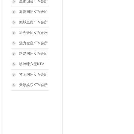
皇家国会KTV会所
海悦国际KTV会所
倾城皇府KTV会所
唐会会所KTV娱乐
魅力金座KTV会所
路易国际KTV会所
哆唻咪六星KTV
紫金国际KTV会所
天籁娱乐KTV会所