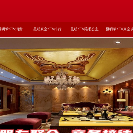
昆明荤KTV消费
昆明真空KTV排行
昆明KTV陪唱公主
昆明荤KTV真空