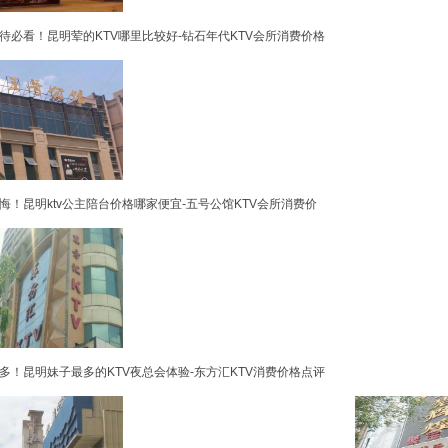
待必看！昆明荤的KTV哪里比较好-钻石年代KTV会所消费价格
悔！昆明ktv公主陪台价格哪家便宜-五号公馆KTV会所消费价
多！昆明妹子最多的KTV夜总会体验-东方汇KTV消费价格点评