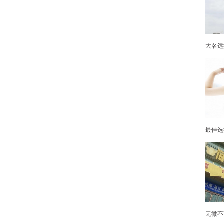
大名远
最佳选
无微不