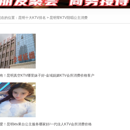
现在的位置：
昆明十大KTV排名
>
昆明荤KTV陪唱公主消费
有！昆明真空KTV哪里妹子好-金域妩媚KTV会所消费价格客户
爱！昆明ktv果台公主服务哪家好/一代佳人KTV会所消费价格