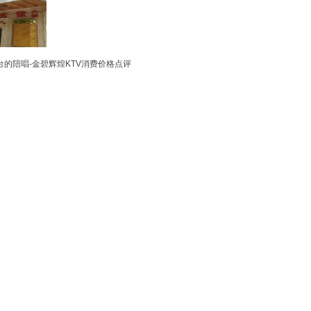
坐台的陪唱-金碧辉煌KTV消费价格点评