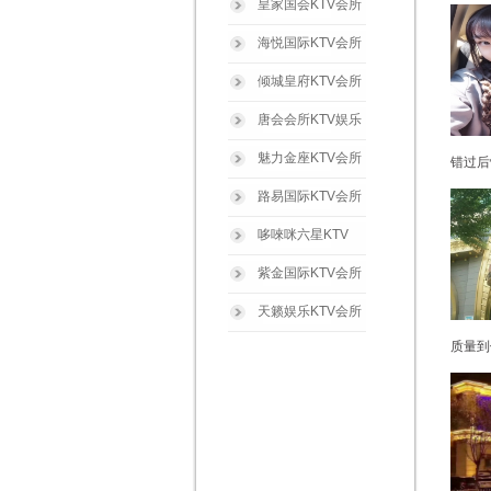
皇家国会KTV会所
海悦国际KTV会所
倾城皇府KTV会所
唐会会所KTV娱乐
魅力金座KTV会所
错过后
路易国际KTV会所
哆唻咪六星KTV
紫金国际KTV会所
天籁娱乐KTV会所
质量到