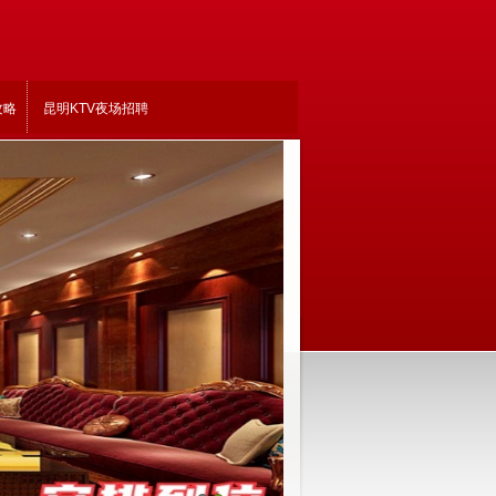
攻略
昆明KTV夜场招聘