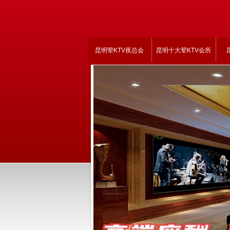
昆明荤KTV夜总会
昆明十大荤KTV会所