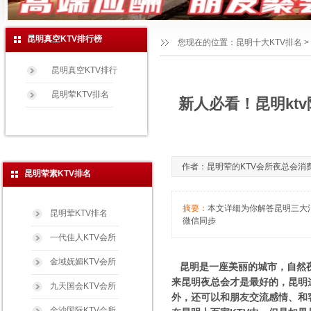
昆明真空KTV排行榜
您现在的位置：
昆明十大KTV排名
>
昆明真空KTV排行
昆明荤KTV排名
新人必看！昆明kt
作者：昆明荤的KTV会所夜总会消费玩法免
昆明荤素KTV排名
摘要：
本文详细为你解答昆明三大消费
昆明荤KTV排名
微信同步
一代佳人KTV会所
金域妩媚KTV会所
昆明是一座美丽的城市，自然夜
来昆明夜总会才是最好的，昆明
九天国会KTV会所
外，还可以和朋友交流感情、和
金沙国际KTV会所