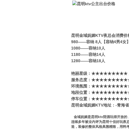
昆明金域妩媚KTV夜总会消费价
980——容纳 8人【容纳4男4
1080——容纳10人
1180——容纳14人
1280——容纳18人
艳丽星级​‌‌：★★★★★★★★★
服务态度：★★★★★★★★★
环境氛围：★★★★★★★★★
地段位置：★★★★★★★★★
停车位置：★★★★★★★★★
昆明金域妩媚KTV地址：-青海
金域妩媚是昆明ktv陪酒玩得开放的
连续多年被业内评为昆明十佳好玩夜总
造，装修的整体风格典雅精致，用料考