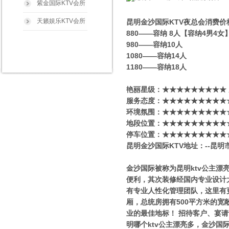
紫金国际KTV会所
天籁娱乐KTV会所
昆明金沙国际KTV夜总会消费价
880——容纳 8人【容纳4男4
980——容纳10人
1080——容纳14人
1180——容纳18人
艳丽星级​‌‌：★★★★★★★★★
服务态度：★★★★★★★★★
环境氛围：★★★★★★★★★
地段位置：★★★★★★★★★
停车位置：★★★★★★★★★
昆明金沙国际KTV地址：--昆明
金沙国际被称为昆明ktv公主
便利，其次装修经国内专业设计
有专业人性化管理团队，这里有
厢，总统房拥有500平方米的
业的最佳地标！ 招待客户、宴
明哪个ktv公主漂亮多，金沙国