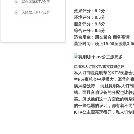
紫金国际KTV会所
效果评分：9.2分
天籁娱乐KTV会所
环境评分：9.5分
服务评分：9.5分
综合评分：9.5分
适合用途：朋友聚会 商务宴请
营业时间：晚上19:00至凌晨3:0
昆明私人订制KTV真实口碑点评
私人订制是昆明荤的KTV夜总
空ktv夜总会中规模大，豪华
潢风格独特， 而且昆明私人订
错。而且音响设备的分配也比较
美。所以他们这一方面做的特别
的一些包厢的设计，都有着不同
KTV公主漂亮玩得开，私人订制