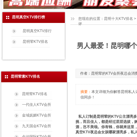
昆明真空KTV排行榜
您现在的位置：
昆明十大KTV排名
>
评
昆明真空KTV排行
昆明荤KTV排名
男人最爱！昆明哪个
作者：昆明荤的KTV会所夜总会消费玩法免
昆明荤素KTV排名
摘要：
本文详细为你解答昆明私人订制
昆明荤KTV排名
信同步！
一代佳人KTV会所
金域妩媚KTV会所
私人订制是昆明荤的KTV公主漂亮
挑，而且佳人，都是经过层层选拔，
九天国会KTV会所
酒，岂不美哉。你有钱，你就来这里
真空KTV夜总会女孩哪家漂亮多，私
金沙国际KTV会所