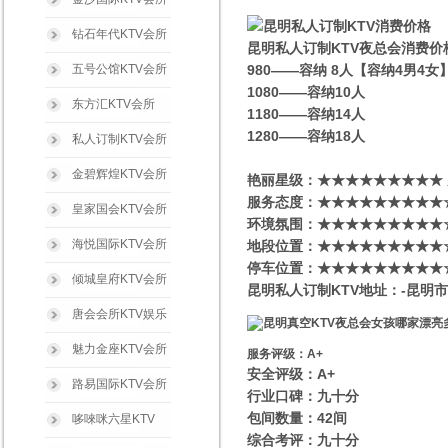
钻石年代KTV会所
昆明私人订制KTV夜总会消费价
五号公馆KTV会所
980——容纳 8人【容纳4男4
1080——容纳10人
东方汇KTV会所
1180——容纳14人
1280——容纳18人
私人订制KTV会所
金碧辉煌KTV会所
艳丽星级​‌‌：★★★★★★★★★
服务态度：★★★★★★★★★
皇家国会KTV会所
环境氛围：★★★★★★★★★
海悦国际KTV会所
地段位置：★★★★★★★★★
停车位置：★★★★★★★★★
倾城皇府KTV会所
昆明私人订制KTV地址：-昆明市
唐会会所KTV娱乐
魅力金座KTV会所
服务评级：A+
安全评级：A+
路易国际KTV会所
行业口碑：九十分
包间数量：42间
哆唻咪六星KTV
综合考评：九十分